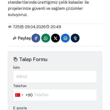
standartlarında ürettiğimiz çelik kalaslar ile
projelerinize güvenli ve sağlam çözümler
sunuyoruz.
725
09.04.2026
20:49
Paylaş
Talep Formu
İsim
Telefon
+90
Turkey
+90
E-posta