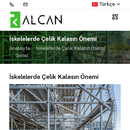
Türkçe
İskelelerde Çelik Kalasın Önemi
Anasayfa
İskelelerde Çelik Kalasın Önemi
Genel
İskelelerde Çelik Kalasın Önemi