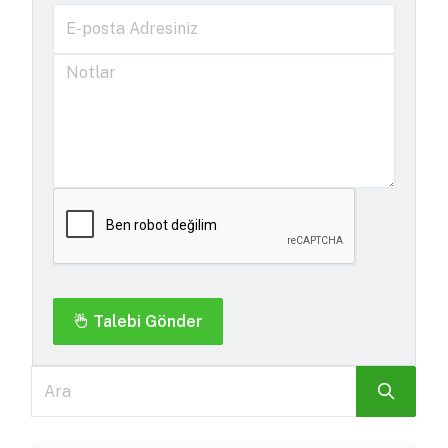
Talebi Gönder
Ara