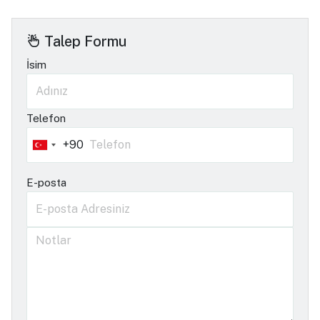
Talep Formu
İsim
Telefon
+90
Turkey
+90
E-posta