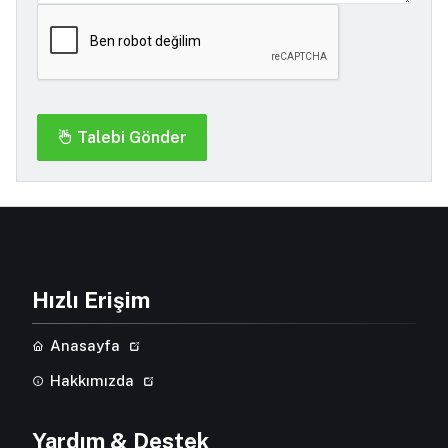
Talebi Gönder
Hızlı Erişim
Anasayfa
Hakkımızda
Yardım & Destek