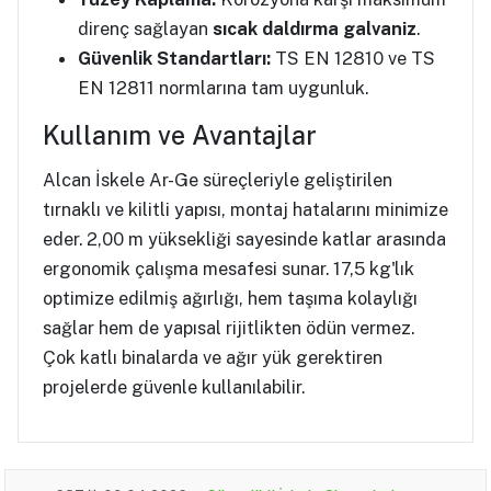
direnç sağlayan
sıcak daldırma galvaniz
.
Güvenlik Standartları:
TS EN 12810 ve TS
EN 12811 normlarına tam uygunluk.
Kullanım ve Avantajlar
Alcan İskele Ar-Ge süreçleriyle geliştirilen
tırnaklı ve kilitli yapısı, montaj hatalarını minimize
eder. 2,00 m yüksekliği sayesinde katlar arasında
ergonomik çalışma mesafesi sunar. 17,5 kg'lık
optimize edilmiş ağırlığı, hem taşıma kolaylığı
sağlar hem de yapısal rijitlikten ödün vermez.
Çok katlı binalarda ve ağır yük gerektiren
projelerde güvenle kullanılabilir.