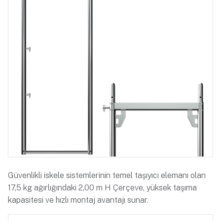
Güvenlikli iskele sistemlerinin temel taşıyıcı elemanı olan
17,5 kg ağırlığındaki 2,00 m H Çerçeve, yüksek taşıma
kapasitesi ve hızlı montaj avantajı sunar.