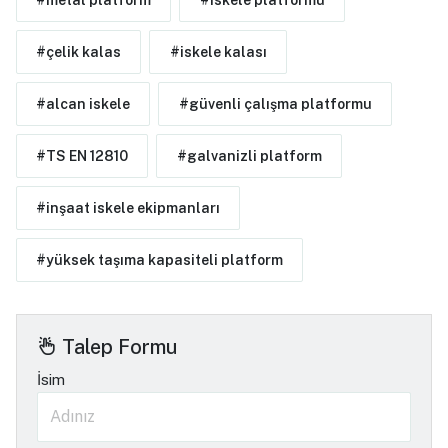
#çelik kalas
#iskele kalası
#alcan iskele
#güvenli çalışma platformu
#TS EN 12810
#galvanizli platform
#inşaat iskele ekipmanları
#yüksek taşıma kapasiteli platform
Talep Formu
İsim