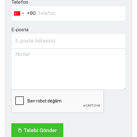
Telefon
+90
Turkey
+90
E-posta
Talebi Gönder