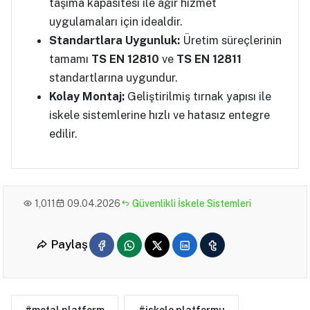
taşıma kapasitesi ile ağır hizmet
uygulamaları için idealdir.
Standartlara Uygunluk:
Üretim süreçlerinin
tamamı
TS EN 12810
ve
TS EN 12811
standartlarına uygundur.
Kolay Montaj:
Geliştirilmiş tırnak yapısı ile
iskele sistemlerine hızlı ve hatasız entegre
edilir.
1,011
09.04.2026
Güvenlikli İskele Sistemleri
Paylaş
#metal platform
#iskele platformu